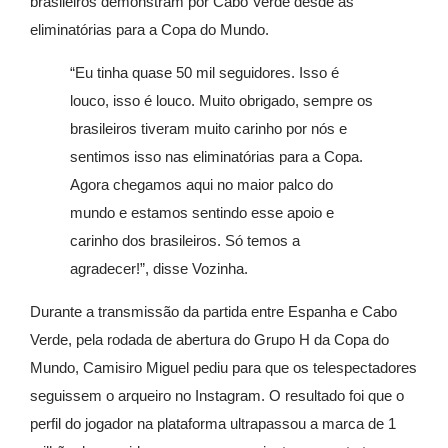
brasileiros demonstram por Cabo Verde desde as
eliminatórias para a Copa do Mundo.
“Eu tinha quase 50 mil seguidores. Isso é
louco, isso é louco. Muito obrigado, sempre os
brasileiros tiveram muito carinho por nós e
sentimos isso nas eliminatórias para a Copa.
Agora chegamos aqui no maior palco do
mundo e estamos sentindo esse apoio e
carinho dos brasileiros. Só temos a
agradecer!”, disse Vozinha.
Durante a transmissão da partida entre Espanha e Cabo
Verde, pela rodada de abertura do Grupo H da Copa do
Mundo, Camisiro Miguel pediu para que os telespectadores
seguissem o arqueiro no Instagram. O resultado foi que o
perfil do jogador na plataforma ultrapassou a marca de 1