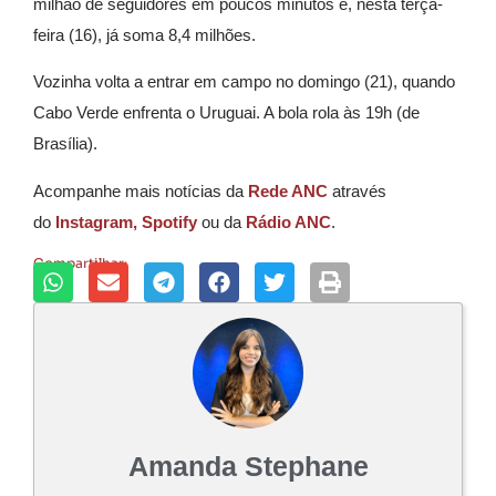
milhão de seguidores em poucos minutos e, nesta terça-
feira (16), já soma 8,4 milhões.
Vozinha volta a entrar em campo no domingo (21), quando
Cabo Verde enfrenta o Uruguai. A bola rola às 19h (de
Brasília).
Acompanhe mais notícias da
Rede ANC
através
do
Instagram,
Spotify
ou da
Rádio ANC
.
Compartilhar:
Amanda Stephane