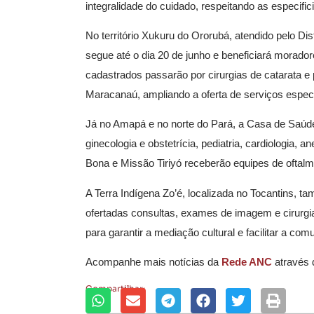
integralidade do cuidado, respeitando as especific
No território Xukuru do Ororubá, atendido pelo Dis
segue até o dia 20 de junho e beneficiará morador
cadastrados passarão por cirurgias de catarata e
Maracanaú, ampliando a oferta de serviços espec
Já no Amapá e no norte do Pará, a Casa de Saúd
ginecologia e obstetrícia, pediatria, cardiologia,
Bona e Missão Tiriyó receberão equipes de oftalmol
A Terra Indígena Zo’é, localizada no Tocantins, t
ofertadas consultas, exames de imagem e cirurgias
para garantir a mediação cultural e facilitar a c
Acompanhe mais notícias da
Rede ANC
através
Compartilhar: