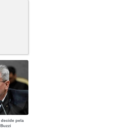
 decide pela
 Buzzi