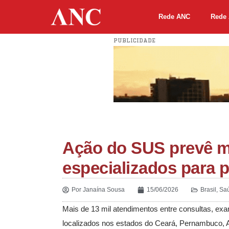
Rede ANC
Rede 
PUBLICIDADE
Ação do SUS prevê ma
especializados para 
Por
Janaína Sousa
15/06/2026
Brasil
,
Sa
Mais de 13 mil atendimentos entre consultas, exa
localizados nos estados do Ceará, Pernambuco, 