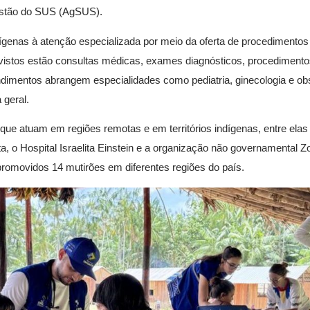
Gestão do SUS (AgSUS).
dígenas à atenção especializada por meio da oferta de procedimento
revistos estão consultas médicas, exames diagnósticos, procediment
ndimentos abrangem especialidades como pediatria, ginecologia e obs
 geral.
que atuam em regiões remotas e em territórios indígenas, entre elas 
, o Hospital Israelita Einstein e a organização não governamental Z
 promovidos 14 mutirões em diferentes regiões do país.