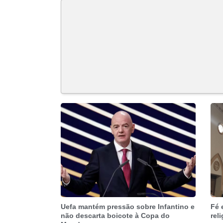
Uefa mantém pressão sobre Infantino e
Fé 
não descarta boicote à Copa do
rel