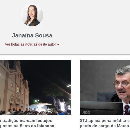
Janaína Sousa
Ver todas as notícias deste autor »
e tradição marcam festejos
STJ aplica pena inédita e
igiosos na Serra da Ibiapaba
perda de cargo de Marco