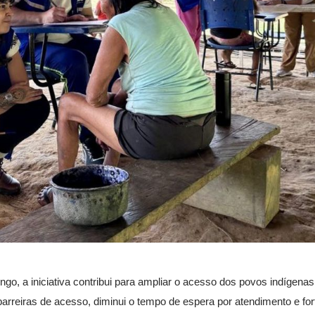
go, a iniciativa contribui para ampliar o acesso dos povos indígena
arreiras de acesso, diminui o tempo de espera por atendimento e for