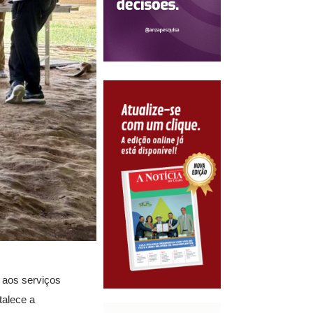
s aos serviços
talece a