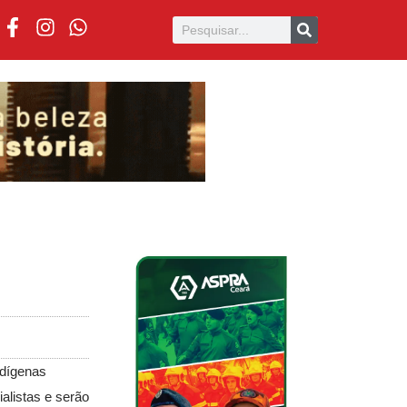
ndígenas
listas e serão