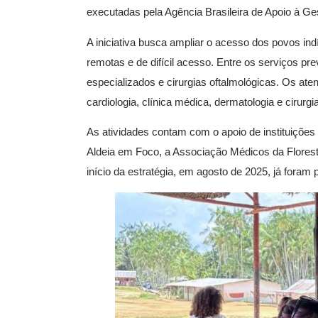
executadas pela Agência Brasileira de Apoio à 
A iniciativa busca ampliar o acesso dos povos in
remotas e de difícil acesso. Entre os serviços p
especializados e cirurgias oftalmológicas. Os ate
cardiologia, clínica médica, dermatologia e cirurgia
As atividades contam com o apoio de instituições 
Aldeia em Foco, a Associação Médicos da Floresta
início da estratégia, em agosto de 2025, já foram