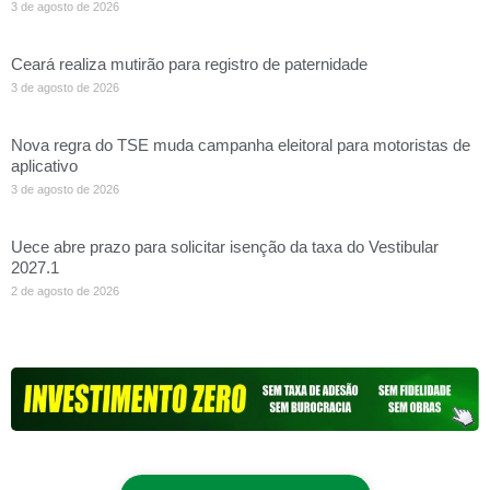
3 de agosto de 2026
Ceará realiza mutirão para registro de paternidade
3 de agosto de 2026
Nova regra do TSE muda campanha eleitoral para motoristas de
aplicativo
3 de agosto de 2026
Uece abre prazo para solicitar isenção da taxa do Vestibular
2027.1
2 de agosto de 2026