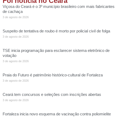
Foi notícia no Ceará
Viçosa do Ceará é o 3º município brasileiro com mais fabricantes
de cachaça
3 de agosto de 2026
Suspeito de tentativa de roubo é morto por policial civil de folga
3 de agosto de 2026
TSE inicia programação para esclarecer sistema eletrônico de
votação
3 de agosto de 2026
Praia do Futuro é patrimônio histórico-cultural de Fortaleza
3 de agosto de 2026
Ceará tem concursos e seleções com inscrições abertas
3 de agosto de 2026
Fortaleza inicia novo esquema de vacinação contra poliomielite