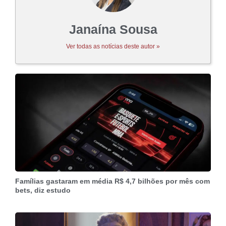
Janaína Sousa
Ver todas as notícias deste autor »
Famílias gastaram em média R$ 4,7 bilhões por mês com
bets, diz estudo