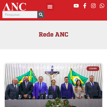
Rede ANC
CEARÁ