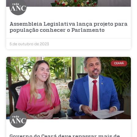
Assembleia Legislativa lança projeto para
população conhecer o Parlamento
5 de outubro de 2023
CEARÁ
Governo do Ceará deve repassar mais de