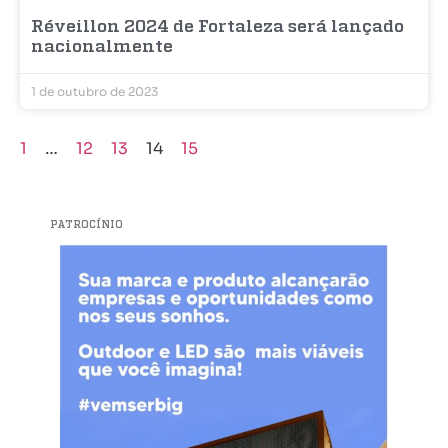
Réveillon 2024 de Fortaleza será lançado
nacionalmente
1 de outubro de 2023
1
…
12
13
14
15
PATROCÍNIO