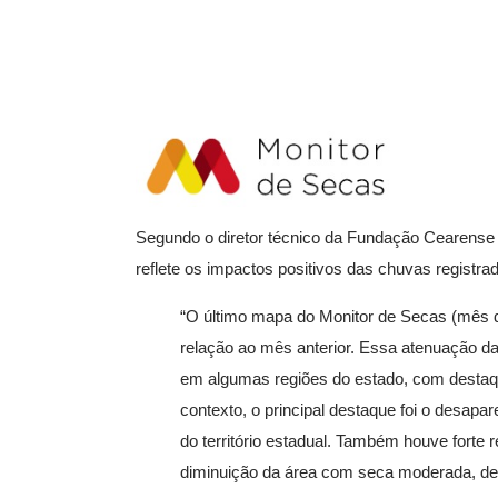
Segundo o diretor técnico da Fundação Cearense 
reflete os impactos positivos das chuvas registr
“O último mapa do Monitor de Secas (mês d
relação ao mês anterior. Essa atenuação d
em algumas regiões do estado, com destaque
contexto, o principal destaque foi o desa
do território estadual. Também houve fort
diminuição da área com seca moderada, de