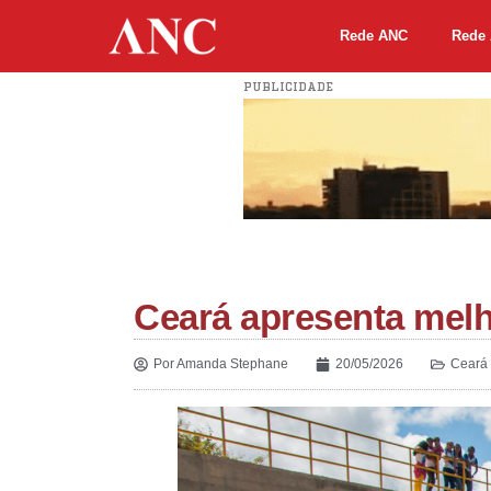
Rede ANC
Rede 
PUBLICIDADE
Ceará apresenta melh
Por
Amanda Stephane
20/05/2026
Ceará