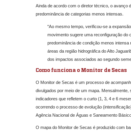
Ainda de acordo com o diretor técnico, o avanço
predominância de categorias menos intensas.
“Ao mesmo tempo, verificou-se a expansão
movimento sugere uma reconfiguração do c
predominância de condição menos intensa no
áreas da região hidrográfica do Alto Jaguari
dos impactos associados ao segundo semest
Como funciona o Monitor de Secas
O Monitor de Secas é um processo de acompanhame
divulgados por meio de um mapa. Mensalmente, sã
indicadores que refletem o curto (1, 3, 4 e 6 mese
ocorrendo o processo de evolução (intensificação)
Agência Nacional de Águas e Saneamento Básico 
O mapa do Monitor de Secas é produzido com bas