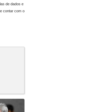
das de dados e
de contar com o