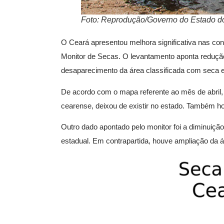
Foto: Reprodução/Governo do Estado d
O Ceará apresentou melhora significativa nas co
Monitor de Secas. O levantamento aponta reduçã
desaparecimento da área classificada com seca 
De acordo com o mapa referente ao mês de abril,
cearense, deixou de existir no estado. Também h
Outro dado apontado pelo monitor foi a diminuiç
estadual. Em contrapartida, houve ampliação da 