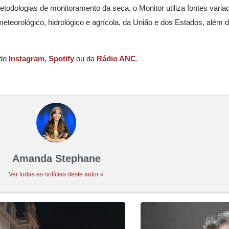
todologias de monitoramento da seca, o Monitor utiliza fontes varia
teorológico, hidrológico e agrícola, da União e dos Estados, além 
 do
Instagram,
Spotify
ou da
Rádio ANC
.
Amanda Stephane
Ver todas as notícias deste autor »