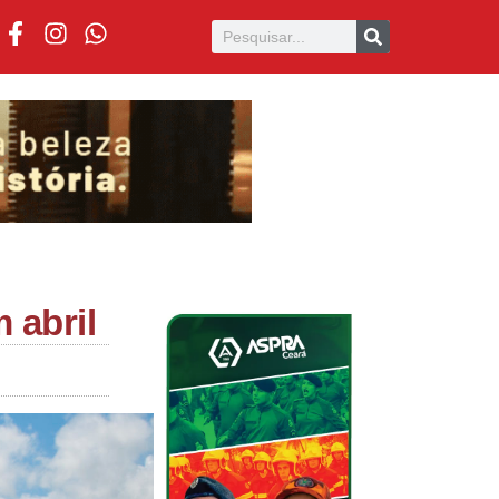
 abril