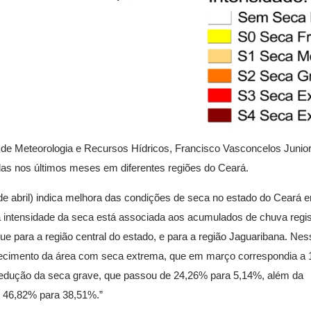
de Meteorologia e Recursos Hídricos, Francisco Vasconcelos Junior,
adas nos últimos meses em diferentes regiões do Ceará.
e abril) indica melhora das condições de seca no estado do Ceará 
a intensidade da seca está associada aos acumulados de chuva regi
 para a região central do estado, e para a região Jaguaribana. Nes
parecimento da área com seca extrema, que em março correspondia a
e redução da seca grave, que passou de 24,26% para 5,14%, além da
 46,82% para 38,51%.”