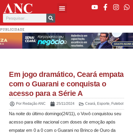
PUBLICIDADE
Em jogo dramático, Ceará empata
com o Guarani e conquista o
acesso para a Série A
Por
Redação ANC
25/11/2024
Ceará
,
Esporte
,
Futebol
Na noite do último domingo(24/11), o Vovô conquistou seu
acesso para elite nacional com doses de emoção após
empatar em 0 a 0 com o Guarani no Brinco de Ouro da