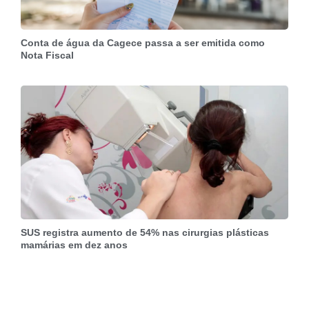
Conta de água da Cagece passa a ser emitida como
Nota Fiscal
SUS registra aumento de 54% nas cirurgias plásticas
mamárias em dez anos