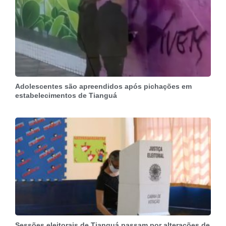
Adolescentes são apreendidos após pichações em
estabelecimentos de Tianguá
Sessões eleitorais de Tianguá passam por alterações de