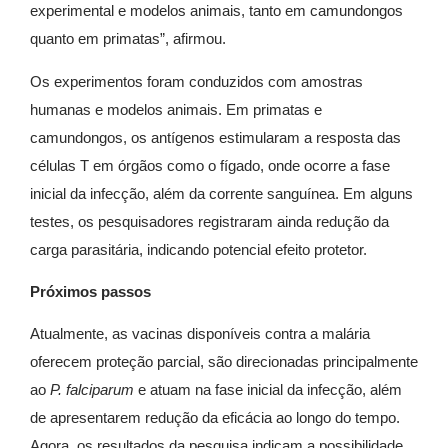
experimental e modelos animais, tanto em camundongos
quanto em primatas”, afirmou.
Os experimentos foram conduzidos com amostras
humanas e modelos animais. Em primatas e
camundongos, os antígenos estimularam a resposta das
células T em órgãos como o fígado, onde ocorre a fase
inicial da infecção, além da corrente sanguínea. Em alguns
testes, os pesquisadores registraram ainda redução da
carga parasitária, indicando potencial efeito protetor.
Próximos passos
Atualmente, as vacinas disponíveis contra a malária
oferecem proteção parcial, são direcionadas principalmente
ao
P. falciparum
e atuam na fase inicial da infecção, além
de apresentarem redução da eficácia ao longo do tempo.
Agora, os resultados da pesquisa indicam a possibilidade