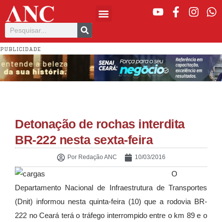
PUBLICIDADE
Detonação de rochas interdita
BR-222 nesta sexta-feira
Por
Redação ANC
10/03/2016
O
Departamento Nacional de Infraestrutura de Transportes
(Dnit) informou nesta quinta-feira (10) que a rodovia BR-
222 no Ceará terá o tráfego interrompido entre o km 89 e o