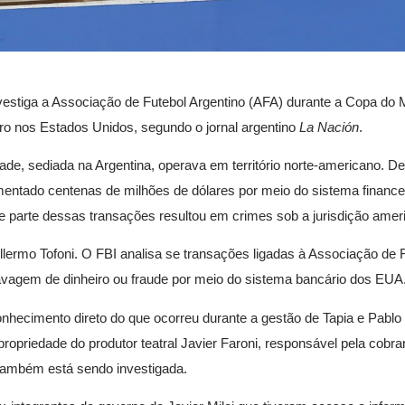
vestiga a Associação de Futebol Argentino (AFA) durante a Copa do 
iro nos Estados Unidos, segundo o jornal argentino
La Nación
.
de, sediada na Argentina, operava em território norte-americano. D
mentado centenas de milhões de dólares por meio do sistema finance
se parte dessas transações resultou em crimes sob a jurisdição amer
llermo Tofoni. O FBI analisa se transações ligadas à Associação de 
vagem de dinheiro ou fraude por meio do sistema bancário dos EUA
ecimento direto do que ocorreu durante a gestão de Tapia e Pablo 
ropriedade do produtor teatral Javier Faroni, responsável pela cobr
 também está sendo investigada.