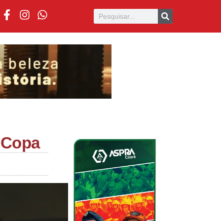
a Copa