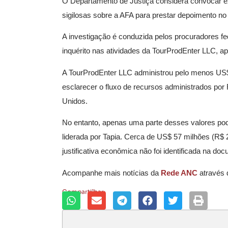
O Departamento de Justiça considera convocar ex
sigilosas sobre a AFA para prestar depoimento no
A investigação é conduzida pelos procuradores fe
inquérito nas atividades da TourProdEnter LLC, 
A TourProdEnter LLC administrou pelo menos US$ 
esclarecer o fluxo de recursos administrados por 
Unidos.
No entanto, apenas uma parte desses valores pode
liderada por Tapia. Cerca de US$ 57 milhões (R$ 2
justificativa econômica não foi identificada na do
Acompanhe mais notícias da
Rede ANC
através
Compartilhar: