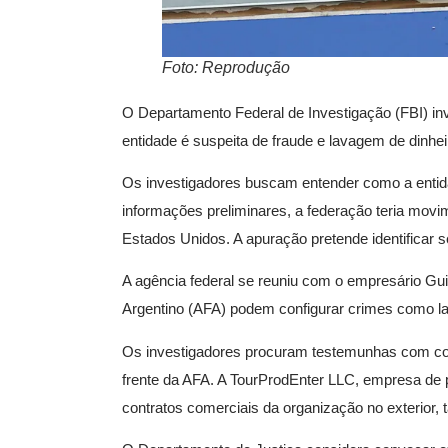
Foto: Reprodução
O Departamento Federal de Investigação (FBI) in
entidade é suspeita de fraude e lavagem de dinhe
Os investigadores buscam entender como a entida
informações preliminares, a federação teria movi
Estados Unidos. A apuração pretende identificar 
A agência federal se reuniu com o empresário Gui
Argentino (AFA) podem configurar crimes como la
Os investigadores procuram testemunhas com conh
frente da AFA. A TourProdEnter LLC, empresa de p
contratos comerciais da organização no exterior,