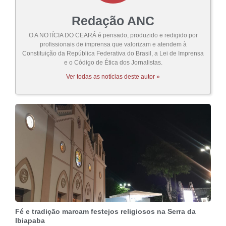
Redação ANC
O A NOTÍCIA DO CEARÁ é pensado, produzido e redigido por
profissionais de imprensa que valorizam e atendem à
Constituição da República Federativa do Brasil, a Lei de Imprensa
e o Código de Ética dos Jornalistas.
Ver todas as notícias deste autor »
Fé e tradição marcam festejos religiosos na Serra da
Ibiapaba