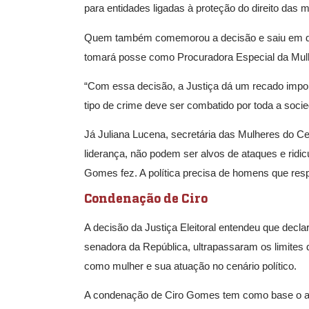
para entidades ligadas à proteção do direito das 
Quem também comemorou a decisão e saiu em defe
tomará posse como Procuradora Especial da Mulhe
“Com essa decisão, a Justiça dá um recado import
tipo de crime deve ser combatido por toda a socie
Já Juliana Lucena, secretária das Mulheres do C
liderança, não podem ser alvos de ataques e ridicu
Gomes fez. A política precisa de homens que resp
Condenação de Ciro
A decisão da Justiça Eleitoral entendeu que decl
senadora da República, ultrapassaram os limites da
como mulher e sua atuação no cenário político.
A condenação de Ciro Gomes tem como base o artigo