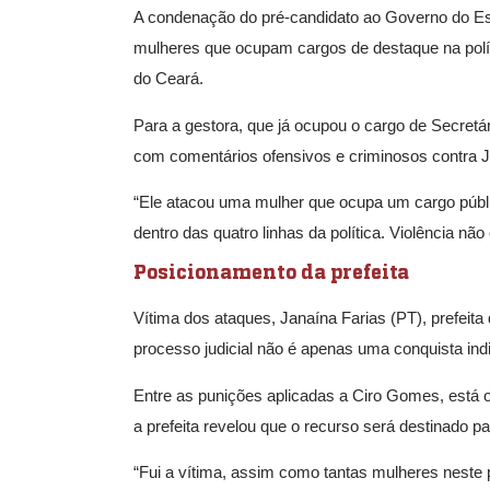
A condenação do pré-candidato ao Governo do Esta
mulheres que ocupam cargos de destaque na polít
do Ceará.
Para a gestora, que já ocupou o cargo de Secretár
com comentários ofensivos e criminosos contra Ja
“Ele atacou uma mulher que ocupa um cargo públi
dentro das quatro linhas da política. Violência não 
Posicionamento da prefeita
Vítima dos ataques, Janaína Farias (PT), prefeita
processo judicial não é apenas uma conquista ind
Entre as punições aplicadas a Ciro Gomes, está 
a prefeita revelou que o recurso será destinado p
“Fui a vítima, assim como tantas mulheres neste pa