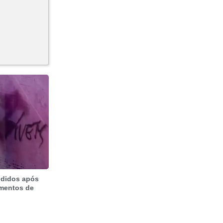
ndidos após
imentos de