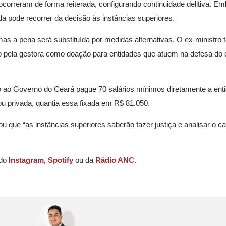
ocorreram de forma reiterada, configurando continuidade delitiva. Em
da pode recorrer da decisão às instâncias superiores.
as a pena será substituída por medidas alternativas. O ex-ministro 
do pela gestora como doação para entidades que atuem na defesa do d
o ao Governo do Ceará pague 70 salários mínimos diretamente a ent
u privada, quantia essa fixada em R$ 81.050.
 que “as instâncias superiores saberão fazer justiça e analisar o ca
 do
Instagram,
Spotify
ou da
Rádio ANC
.