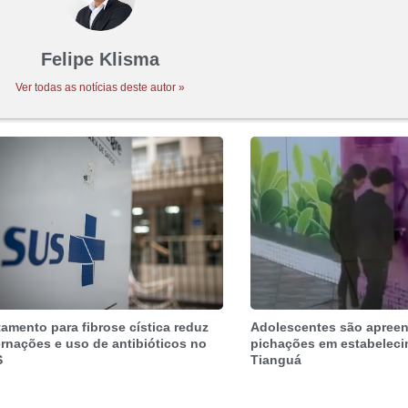
Felipe Klisma
Ver todas as notícias deste autor »
tamento para fibrose cística reduz
Adolescentes são apree
ernações e uso de antibióticos no
pichações em estabelec
S
Tianguá