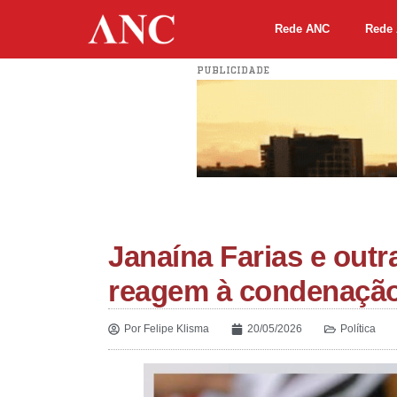
Rede ANC
Rede 
PUBLICIDADE
Janaína Farias e outr
reagem à condenaçã
Por
Felipe Klisma
20/05/2026
Política