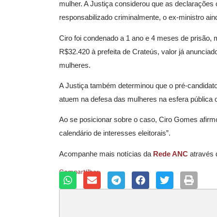
mulher. A Justiça considerou que as declarações 
responsabilizado criminalmente, o ex-ministro ain
Ciro foi condenado a 1 ano e 4 meses de prisão, m
R$32.420 à prefeita de Crateús, valor já anuncia
mulheres.
A Justiça também determinou que o pré-candidat
atuem na defesa das mulheres na esfera pública o
Ao se posicionar sobre o caso, Ciro Gomes afirmou
calendário de interesses eleitorais”.
Acompanhe mais notícias da
Rede ANC
através
Compartilhar: