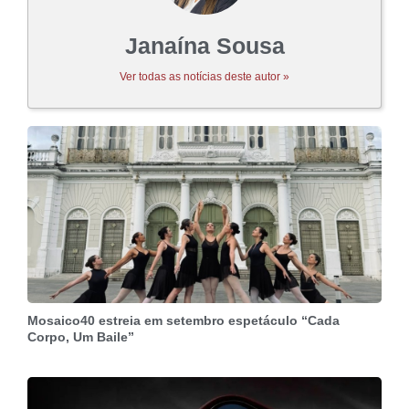
Janaína Sousa
Ver todas as notícias deste autor »
Mosaico40 estreia em setembro espetáculo “Cada
Corpo, Um Baile”