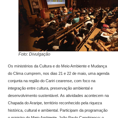
Foto: Divulgação
Os ministérios da Cultura e do Meio Ambiente e Mudança
do Clima cumprem, nos dias 21 e 22 de maio, uma agenda
conjunta na região do Cariri cearense, com foco na
integração entre cultura, preservação ambiental e
desenvolvimento sustentável. As atividades acontecem na
Chapada do Araripe, território reconhecido pela riqueza
histórica, cultural e ambiental. Participam da programação
o ministro do Meio Ambiente,
João Paulo Capobianco
; o