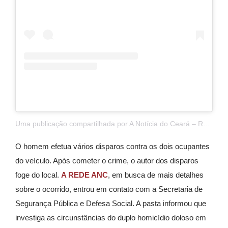
Uma publicação compartilhada por A Notícia do Ceará – Rede ANC (@anoticiadoceara)
O homem efetua vários disparos contra os dois ocupantes
do veículo. Após cometer o crime, o autor dos disparos
foge do local.
A REDE ANC
, em busca de mais detalhes
sobre o ocorrido, entrou em contato com a Secretaria de
Segurança Pública e Defesa Social. A pasta informou que
investiga as circunstâncias do duplo homicídio doloso em