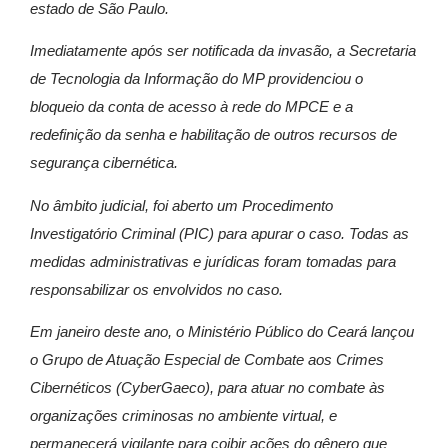
estado de São Paulo.
Imediatamente após ser notificada da invasão, a Secretaria
de Tecnologia da Informação do MP providenciou o
bloqueio da conta de acesso à rede do MPCE e a
redefinição da senha e habilitação de outros recursos de
segurança cibernética.
No âmbito judicial, foi aberto um Procedimento
Investigatório Criminal (PIC) para apurar o caso. Todas as
medidas administrativas e jurídicas foram tomadas para
responsabilizar os envolvidos no caso.
Em janeiro deste ano, o Ministério Público do Ceará lançou
o Grupo de Atuação Especial de Combate aos Crimes
Cibernéticos (CyberGaeco), para atuar no combate às
organizações criminosas no ambiente virtual, e
permanecerá vigilante para coibir ações do gênero que