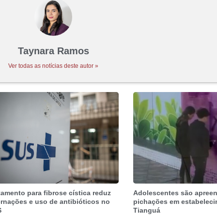
Taynara Ramos
Ver todas as notícias deste autor »
tamento para fibrose cística reduz
Adolescentes são apree
ernações e uso de antibióticos no
pichações em estabelec
S
Tianguá