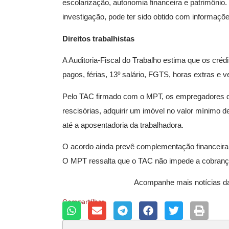
escolarização, autonomia financeira e patrimônio
investigação, pode ter sido obtido com informaç
Direitos trabalhistas
A Auditoria-Fiscal do Trabalho estima que os créd
pagos, férias, 13º salário, FGTS, horas extras e v
Pelo TAC firmado com o MPT, os empregadores dev
rescisórias, adquirir um imóvel no valor mínimo d
até a aposentadoria da trabalhadora.
O acordo ainda prevê complementação financeira d
O MPT ressalta que o TAC não impede a cobrança j
Acompanhe mais notícias 
Compartilhar: