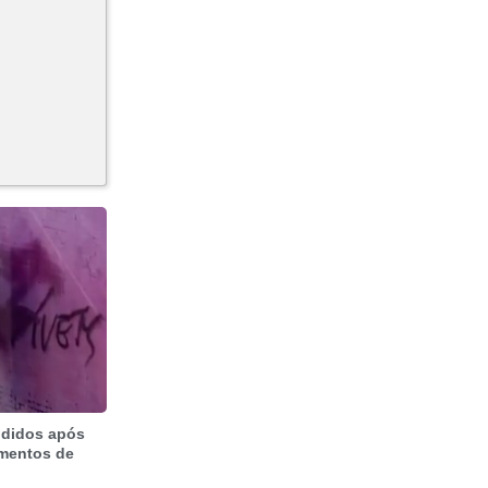
ndidos após
imentos de