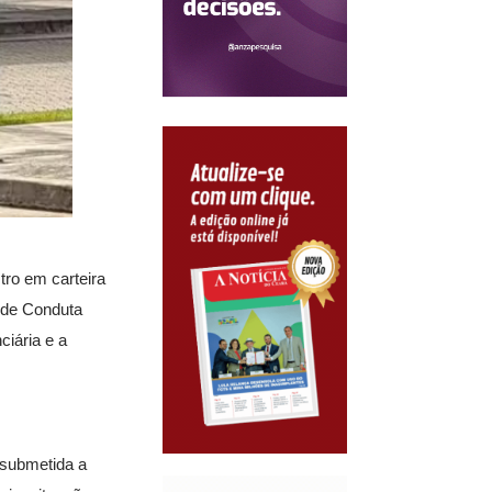
tro em carteira
e de Conduta
ciária e a
 submetida a