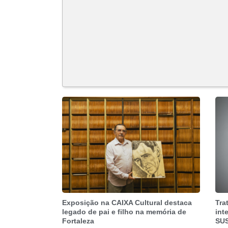
Exposição na CAIXA Cultural destaca
Tra
legado de pai e filho na memória de
int
Fortaleza
SU