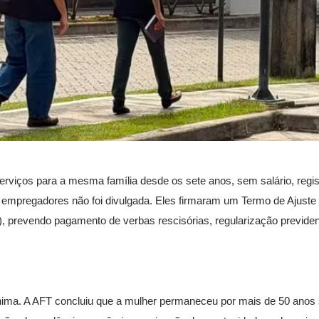
erviços para a mesma família desde os sete anos, sem salário, regis
dos empregadores não foi divulgada. Eles firmaram um Termo de Ajust
, prevendo pagamento de verbas rescisórias, regularização previden
ima. A AFT concluiu que a mulher permaneceu por mais de 50 anos