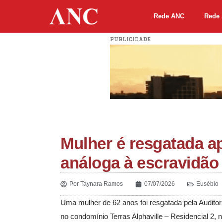
Rede ANC
Rede 
PUBLICIDADE
Mulher é resgatada a
análoga à escravidão
Por
Taynara Ramos
07/07/2026
Eusébio
Uma mulher de 62 anos foi resgatada pela Audito
no condomínio Terras Alphaville – Residencial 2, 