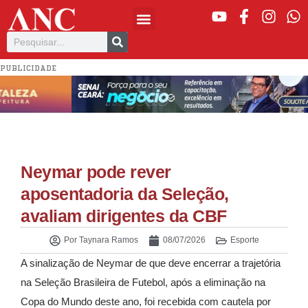
PUBLICIDADE
Neymar pode rever
aposentadoria da Seleção,
avaliam dirigentes da CBF
Por
Taynara Ramos
08/07/2026
Esporte
A sinalização de
Neymar
de que deve encerrar a trajetória
na
Seleção Brasileira de Futebol
, após a eliminação na
Copa do Mundo deste ano, foi recebida com cautela por