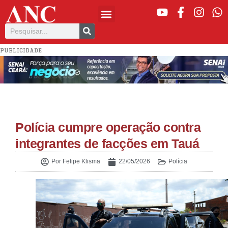
PUBLICIDADE
Polícia cumpre operação contra
integrantes de facções em Tauá
Por
Felipe Klisma
22/05/2026
Polícia