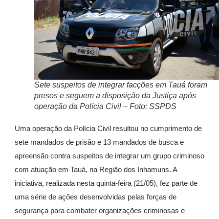
Sete suspeitos de integrar facções em Tauá foram
presos e seguem a disposição da Justiça após
operação da Polícia Civil – Foto: SSPDS
Uma operação da Polícia Civil resultou no cumprimento de
sete mandados de prisão e 13 mandados de busca e
apreensão contra suspeitos de integrar um grupo criminoso
com atuação em Tauá, na Região dos Inhamuns. A
iniciativa, realizada nesta quinta-feira (21/05), fez parte de
uma série de ações desenvolvidas pelas forças de
segurança para combater organizações criminosas e