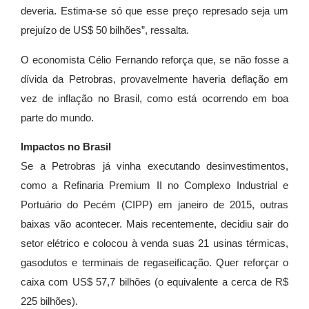
deveria. Estima-se só que esse preço represado seja um
prejuízo de US$ 50 bilhões”, ressalta.
O economista Célio Fernando reforça que, se não fosse a
dívida da Petrobras, provavelmente haveria deflação em
vez de inflação no Brasil, como está ocorrendo em boa
parte do mundo.
Impactos no Brasil
Se a Petrobras já vinha executando desinvestimentos,
como a Refinaria Premium II no Complexo Industrial e
Portuário do Pecém (CIPP) em janeiro de 2015, outras
baixas vão acontecer. Mais recentemente, decidiu sair do
setor elétrico e colocou à venda suas 21 usinas térmicas,
gasodutos e terminais de regaseificação. Quer reforçar o
caixa com US$ 57,7 bilhões (o equivalente a cerca de R$
225 bilhões).