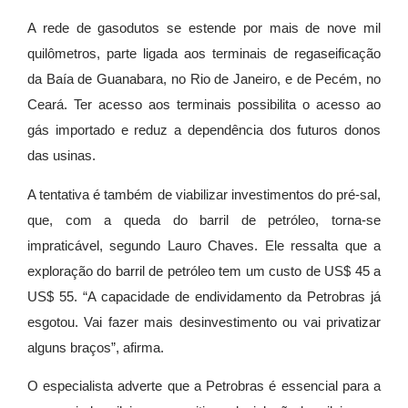
A rede de gasodutos se estende por mais de nove mil
quilômetros, parte ligada aos terminais de regaseificação
da Baía de Guanabara, no Rio de Janeiro, e de Pecém, no
Ceará. Ter acesso aos terminais possibilita o acesso ao
gás importado e reduz a dependência dos futuros donos
das usinas.
A tentativa é também de viabilizar investimentos do pré-sal,
que, com a queda do barril de petróleo, torna-se
impraticável, segundo Lauro Chaves. Ele ressalta que a
exploração do barril de petróleo tem um custo de US$ 45 a
US$ 55. “A capacidade de endividamento da Petrobras já
esgotou. Vai fazer mais desinvestimento ou vai privatizar
alguns braços”, afirma.
O especialista adverte que a Petrobras é essencial para a