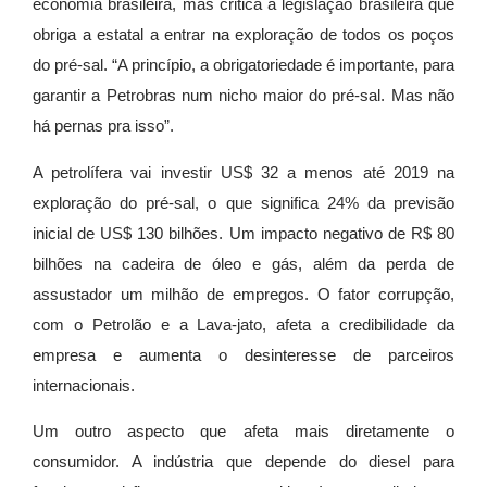
economia brasileira, mas critica a legislação brasileira que
obriga a estatal a entrar na exploração de todos os poços
do pré-sal. “A princípio, a obrigatoriedade é importante, para
garantir a Petrobras num nicho maior do pré-sal. Mas não
há pernas pra isso”.
A petrolífera vai investir US$ 32 a menos até 2019 na
exploração do pré-sal, o que significa 24% da previsão
inicial de US$ 130 bilhões. Um impacto negativo de R$ 80
bilhões na cadeira de óleo e gás, além da perda de
assustador um milhão de empregos. O fator corrupção,
com o Petrolão e a Lava-jato, afeta a credibilidade da
empresa e aumenta o desinteresse de parceiros
internacionais.
Um outro aspecto que afeta mais diretamente o
consumidor. A indústria que depende do diesel para