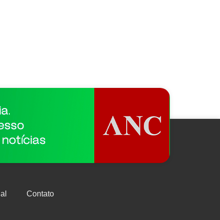
al
Contato