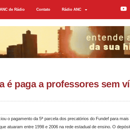
ANC de Rádio
Contato
Rádio ANC
la é paga a professores sem v
ciou o pagamento da 5ª parcela dos precatórios do Fundef para mais 
ue atuaram entre 1998 e 2006 na rede estadual de ensino. O depósi