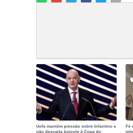
Uefa mantém pressão sobre Infantino e
Fé 
não descarta boicote à Copa do
rel