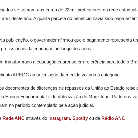
iciados se somam aos cerca de 22 mil professores da rede estadual 
 abril deste ano. A quarta parcela do benefício havia sido paga anter
. Na publicação, o governador afirmou que o pagamento representa u
profissionais da educação ao longo dos anos.
m transformado a educação cearense em referência para todo o Brasi
ndicato APEOC
na articulação da medida voltada à categoria.
s decorrentes de diferenças de repasses da União ao Estado relac
 Ensino Fundamental e de Valorização do Magistério. Parte dos va
ram no período contemplado pela ação judicial.
da
Rede ANC
através do
Instagram,
Spotify
ou da
Rádio ANC