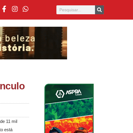
ínculo
de 11 mil
to está