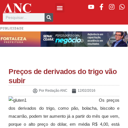
PUBLICIDADE
Preços de derivados do trigo vão
subir
Por
Redação ANC
12/02/2016
Os preços
dos derivados do trigo, como pão, bolacha, biscoito e
macarrão, podem ter aumento já a partir do mês que vem,
porque o alto preço do dólar, em média R$ 4,00, está