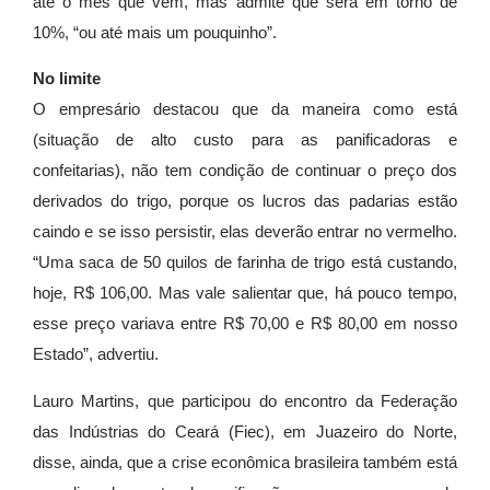
até o mês que vem, mas admite que será em torno de
10%, “ou até mais um pouquinho”.
No limite
O empresário destacou que da maneira como está
(situação de alto custo para as panificadoras e
confeitarias), não tem condição de continuar o preço dos
derivados do trigo, porque os lucros das padarias estão
caindo e se isso persistir, elas deverão entrar no vermelho.
“Uma saca de 50 quilos de farinha de trigo está custando,
hoje, R$ 106,00. Mas vale salientar que, há pouco tempo,
esse preço variava entre R$ 70,00 e R$ 80,00 em nosso
Estado”, advertiu.
Lauro Martins, que participou do encontro da Federação
das Indústrias do Ceará (Fiec), em Juazeiro do Norte,
disse, ainda, que a crise econômica brasileira também está