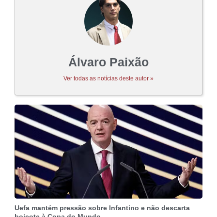
Álvaro Paixão
Ver todas as notícias deste autor »
Uefa mantém pressão sobre Infantino e não descarta
boicote à Copa do Mundo