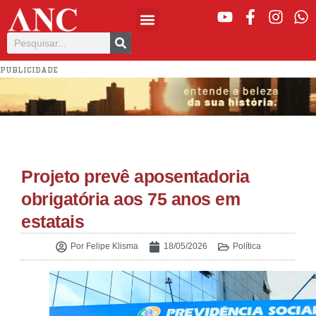
PUBLICIDADE
Projeto prevê aposentadoria
obrigatória aos 75 anos em
estatais
Por
Felipe Klisma
18/05/2026
Política