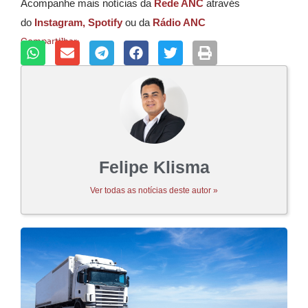
Acompanhe mais notícias da
Rede ANC
através
do
Instagram,
Spotify
ou da
Rádio ANC
Compartilhar:
Felipe Klisma
Ver todas as notícias deste autor »