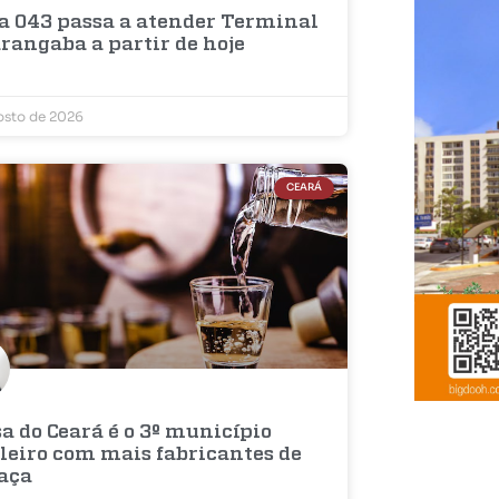
a 043 passa a atender Terminal
rangaba a partir de hoje
osto de 2026
CEARÁ
a do Ceará é o 3º município
ileiro com mais fabricantes de
aça