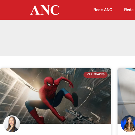
Rede ANC
Rede 
VARIEDADES