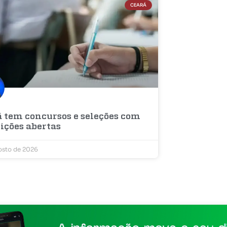
CEARÁ
á tem concursos e seleções com
ições abertas
osto de 2026