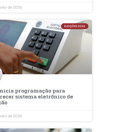
osto de 2026
ELEIÇÕES 2026
inicia programação para
recer sistema eletrônico de
ção
osto de 2026