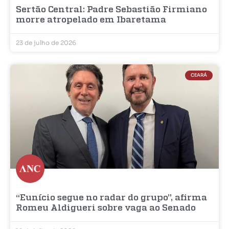
Sertão Central: Padre Sebastião Firmiano
morre atropelado em Ibaretama
23 de julho de 2026
CEARÁ
“Eunício segue no radar do grupo”, afirma
Romeu Aldigueri sobre vaga ao Senado