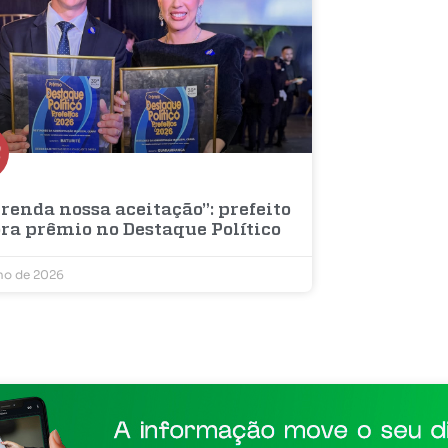
renda nossa aceitação”: prefeito
bra prêmio no Destaque Político
lho de 2026