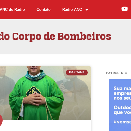
ANC de Rádio
Contato
Rádio ANC
do Corpo de Bombeiros
IBARETAMA
PATROCÍNIO