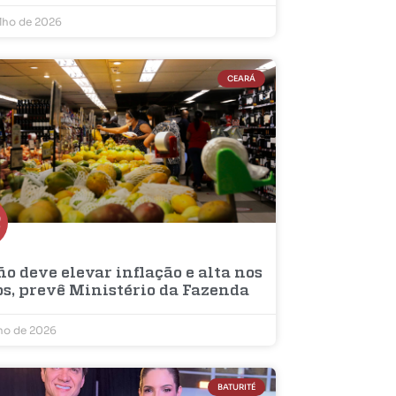
ulho de 2026
CEARÁ
ño deve elevar inflação e alta nos
os, prevê Ministério da Fazenda
lho de 2026
BATURITÉ