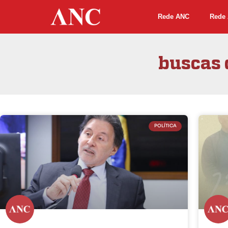
Rede ANC
Rede 
buscas 
POLÍTICA