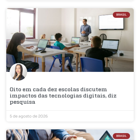
BRASIL
Oito em cada dez escolas discutem
impactos das tecnologias digitais, diz
pesquisa
5 de agosto de 2026
BRASIL