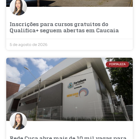
Inscrições para cursos gratuitos do
Qualifica+ seguem abertas em Caucaia
5 de agosto de 2026
FORTALEZA
Rede Cuca abre mais de 10 mil vagas para