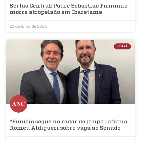
Sertão Central: Padre Sebastião Firmiano
morre atropelado em Ibaretama
23 de julho de 2026
CEARÁ
“Eunício segue no radar do grupo”, afirma
Romeu Aldigueri sobre vaga ao Senado