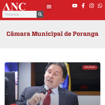
Câmara Municipal de Poranga
POLÍTICA