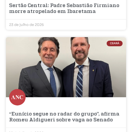
Sertão Central: Padre Sebastião Firmiano
morre atropelado em Ibaretama
23 de julho de 2026
CEARÁ
“Eunício segue no radar do grupo”, afirma
Romeu Aldigueri sobre vaga ao Senado