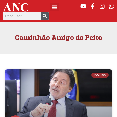
Caminhão Amigo do Peito
POLÍTICA