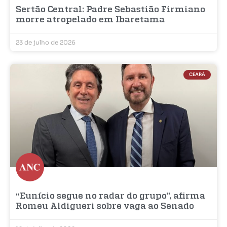
Sertão Central: Padre Sebastião Firmiano
morre atropelado em Ibaretama
23 de julho de 2026
CEARÁ
“Eunício segue no radar do grupo”, afirma
Romeu Aldigueri sobre vaga ao Senado