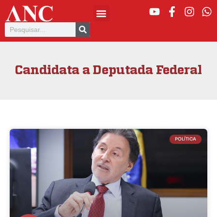
Candidata a Deputada Federal
POLÍTICA