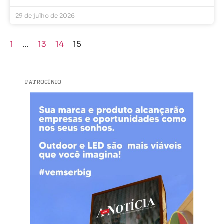
29 de julho de 2026
1
…
13
14
15
PATROCÍNIO