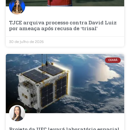
TJCE arquiva processo contra David Luiz
por ameaça após recusa de ‘trisal’
30 de julho de 2026
CEARÁ
Projeto da UFC levará laboratório espacial