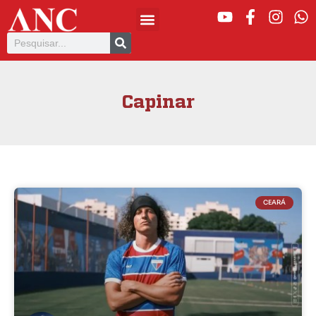
Capinar
CEARÁ