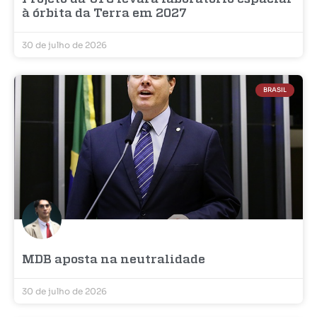
à órbita da Terra em 2027
30 de julho de 2026
BRASIL
MDB aposta na neutralidade
30 de julho de 2026