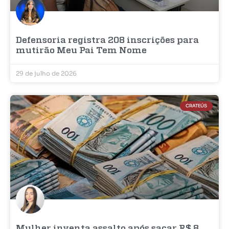
Defensoria registra 208 inscrições para
mutirão Meu Pai Tem Nome
29 de julho de 2026
CRATEÚS
Mulher inventa assalto após sacar R$ 8