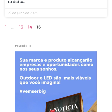
música
29 de julho de 2026
1
…
13
14
15
PATROCÍNIO