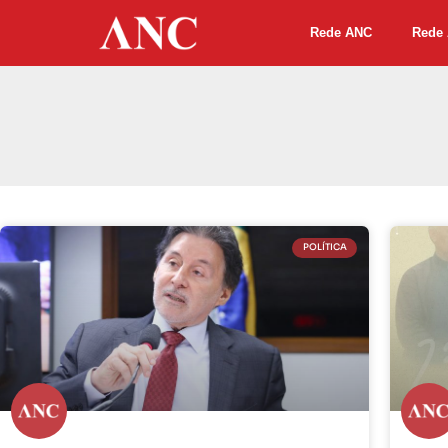
Rede ANC
Rede 
POLÍTICA