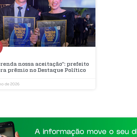
renda nossa aceitação”: prefeito
bra prêmio no Destaque Político
lho de 2026