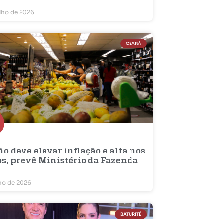
ulho de 2026
CEARÁ
ño deve elevar inflação e alta nos
os, prevê Ministério da Fazenda
lho de 2026
BATURITÉ