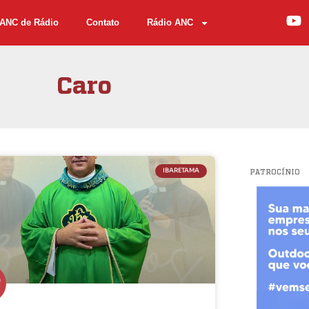
ANC de Rádio
Contato
Rádio ANC
Caro
IBARETAMA
PATROCÍNIO