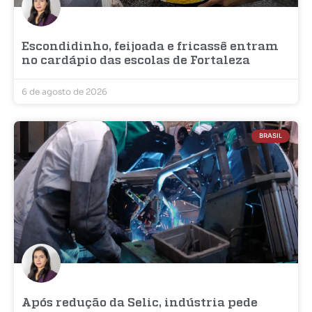
Escondidinho, feijoada e fricassê entram
no cardápio das escolas de Fortaleza
6 de agosto de 2026
BRASIL
Após redução da Selic, indústria pede