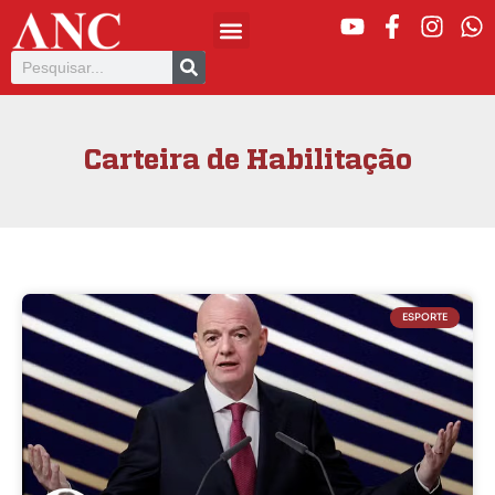
Carteira de Habilitação
ESPORTE