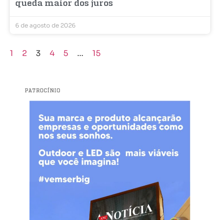
queda maior dos juros
6 de agosto de 2026
1
2
3
4
5
…
15
PATROCÍNIO