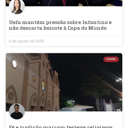
Uefa mantém pressão sobre Infantino e
não descarta boicote à Copa do Mundo
6 de agosto de 2026
CEARÁ
Fé e tradição marcam festejos religiosos