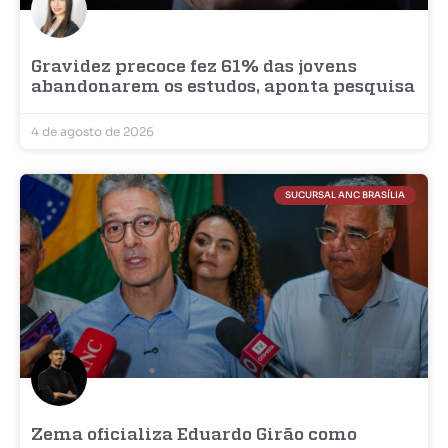
Gravidez precoce fez 61% das jovens
abandonarem os estudos, aponta pesquisa
4 de agosto de 2026
SUCURSAL ANC BRASÍLIA
Zema oficializa Eduardo Girão como