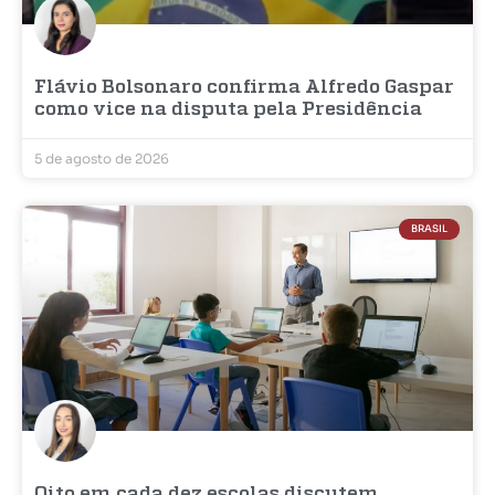
Flávio Bolsonaro confirma Alfredo Gaspar
como vice na disputa pela Presidência
5 de agosto de 2026
BRASIL
Oito em cada dez escolas discutem