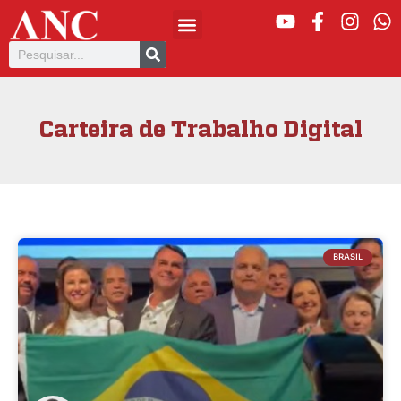
Carteira de Trabalho Digital
BRASIL