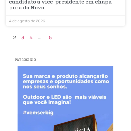
candidato a vice-presidente em chapa
pura do Novo
4 de agosto de 2026
1
2
3
4
…
15
PATROCÍNIO