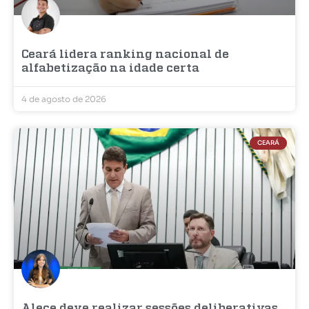
Ceará lidera ranking nacional de
alfabetização na idade certa
4 de agosto de 2026
CEARÁ
Alece deve realizar sessões deliberativas