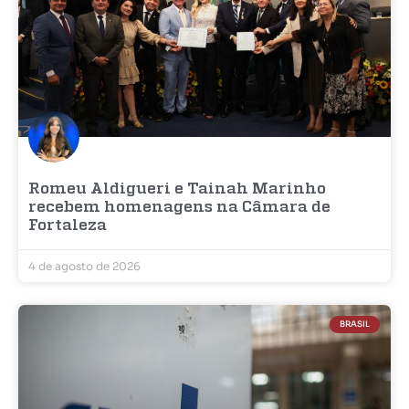
Romeu Aldigueri e Tainah Marinho
recebem homenagens na Câmara de
Fortaleza
4 de agosto de 2026
BRASIL