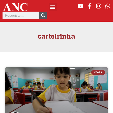
carteirinha
CEARÁ