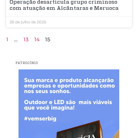
Operação desarticula grupo criminoso
com atuação em Alcântaras e Meruoca
28 de julho de 2026
1
…
13
14
15
PATROCÍNIO