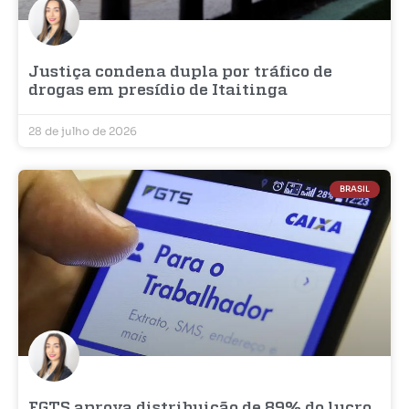
Justiça condena dupla por tráfico de
drogas em presídio de Itaitinga
28 de julho de 2026
BRASIL
FGTS aprova distribuição de 89% do lucro