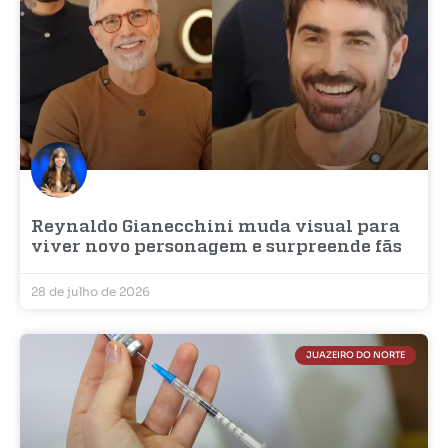
Reynaldo Gianecchini muda visual para
viver novo personagem e surpreende fãs
28 de julho de 2026
JUAZEIRO DO NORTE