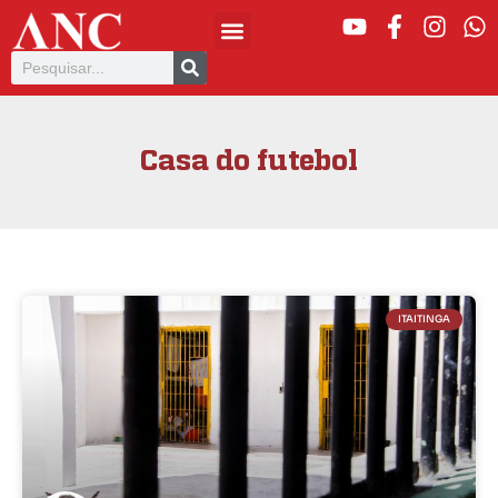
Casa do futebol
ITAITINGA