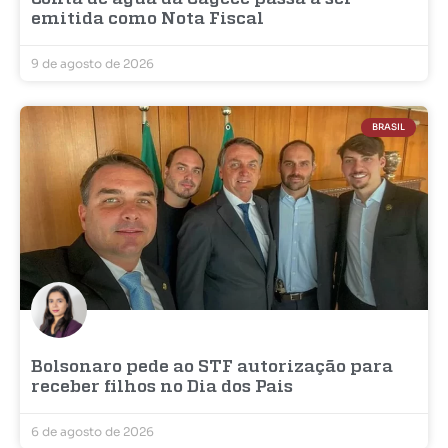
emitida como Nota Fiscal
9 de agosto de 2026
BRASIL
Bolsonaro pede ao STF autorização para
receber filhos no Dia dos Pais
6 de agosto de 2026