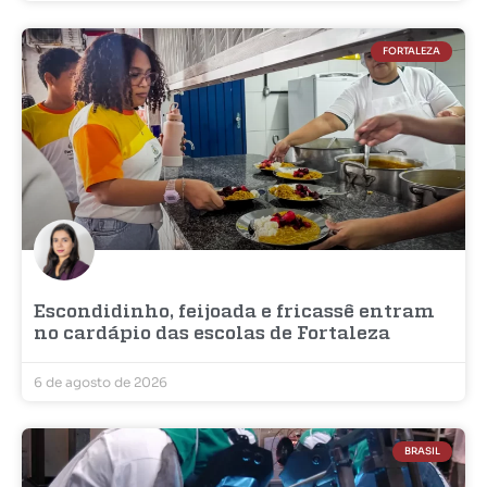
FORTALEZA
Escondidinho, feijoada e fricassê entram
no cardápio das escolas de Fortaleza
6 de agosto de 2026
BRASIL