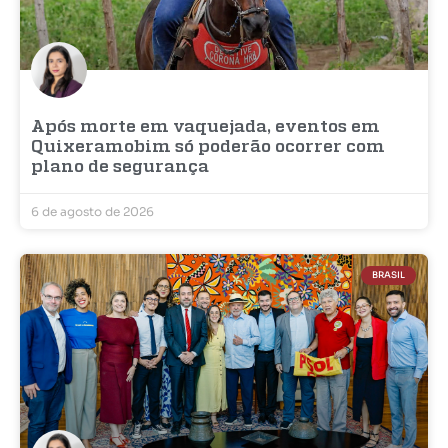
Após morte em vaquejada, eventos em
Quixeramobim só poderão ocorrer com
plano de segurança
6 de agosto de 2026
BRASIL