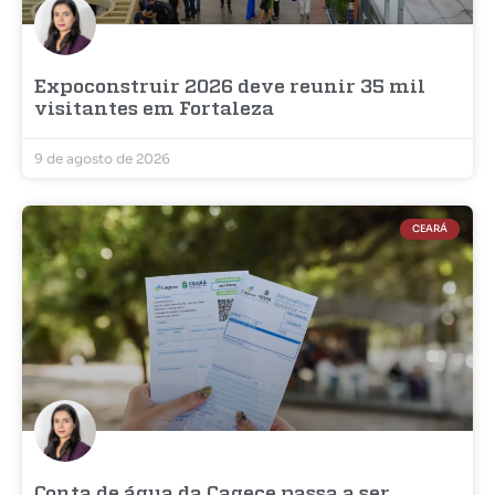
Expoconstruir 2026 deve reunir 35 mil
visitantes em Fortaleza
9 de agosto de 2026
CEARÁ
Conta de água da Cagece passa a ser