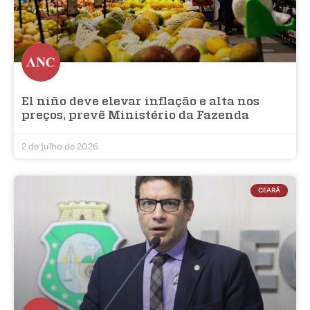
El niño deve elevar inflação e alta nos
preços, prevê Ministério da Fazenda
2 de julho de 2026
CEARÁ