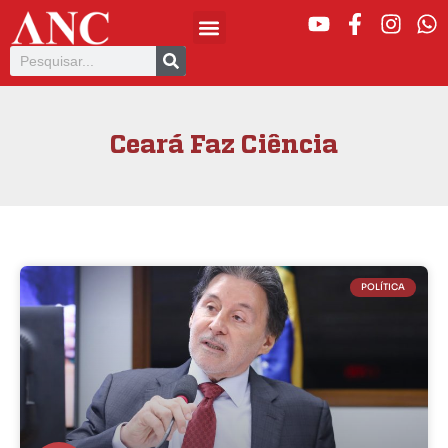
Ceará Faz Ciência
POLÍTICA