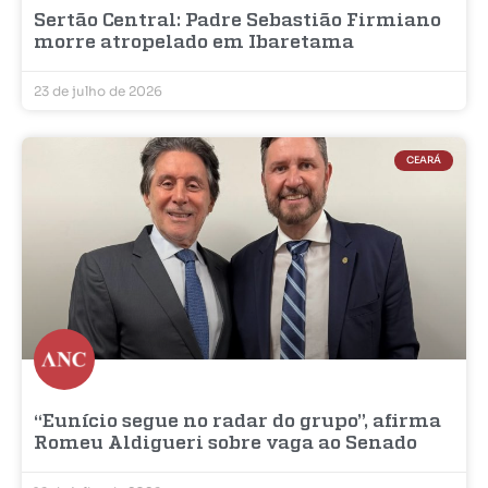
Sertão Central: Padre Sebastião Firmiano
morre atropelado em Ibaretama
23 de julho de 2026
CEARÁ
“Eunício segue no radar do grupo”, afirma
Romeu Aldigueri sobre vaga ao Senado