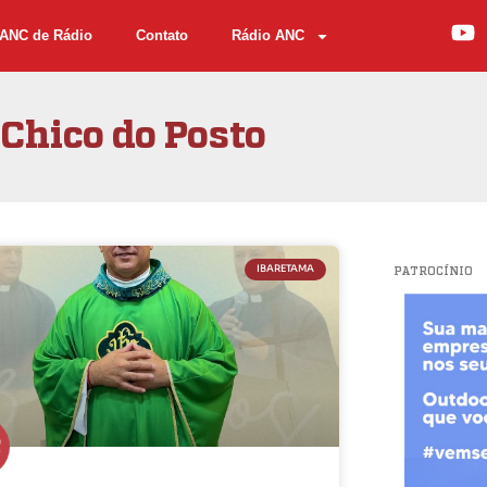
ANC de Rádio
Contato
Rádio ANC
Chico do Posto
IBARETAMA
PATROCÍNIO