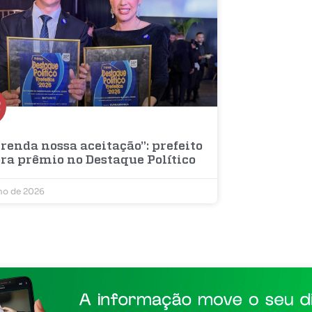
renda nossa aceitação”: prefeito
bra prêmio no Destaque Político
lho de 2026