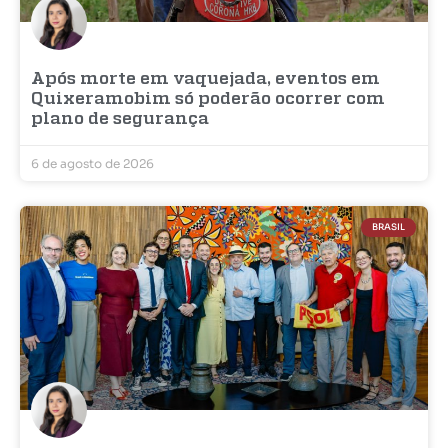
Após morte em vaquejada, eventos em
Quixeramobim só poderão ocorrer com
plano de segurança
6 de agosto de 2026
BRASIL