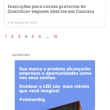
Inscrições para cursos gratuitos do
Qualifica+ seguem abertas em Caucaia
5 de agosto de 2026
1
2
3
4
5
6
…
15
PATROCÍNIO