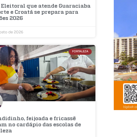
 Eleitoral que atende Guaraciaba
rte e Croatá se prepara para
ções 2026
osto de 2026
FORTALEZA
didinho, feijoada e fricassê
am no cardápio das escolas de
aleza