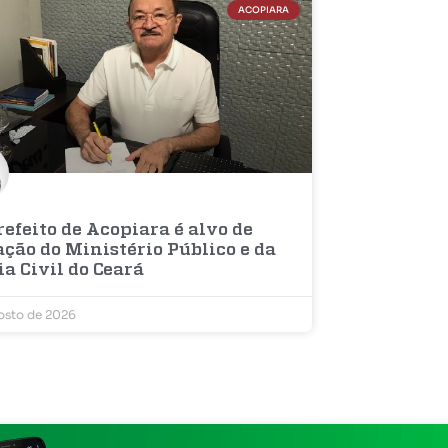
ACOPIARA
efeito de Acopiara é alvo de
ção do Ministério Público e da
ia Civil do Ceará
osto de 2026