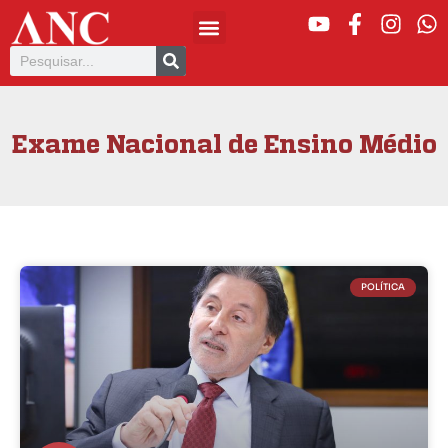
Exame Nacional de Ensino Médio
POLÍTICA