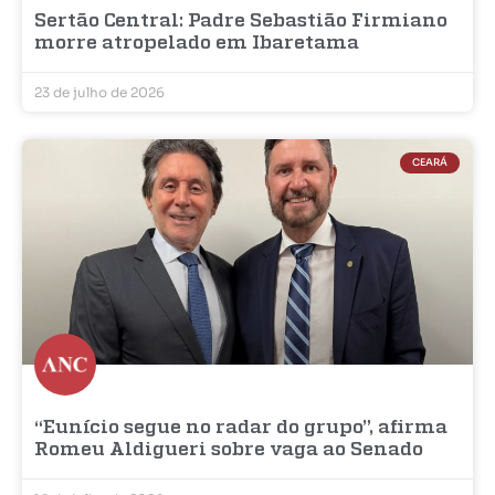
Sertão Central: Padre Sebastião Firmiano
morre atropelado em Ibaretama
23 de julho de 2026
CEARÁ
“Eunício segue no radar do grupo”, afirma
Romeu Aldigueri sobre vaga ao Senado