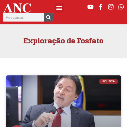
Exploração de Fosfato
POLÍTICA