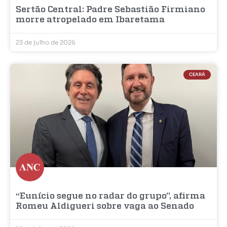
Sertão Central: Padre Sebastião Firmiano
morre atropelado em Ibaretama
23 de julho de 2026
CEARÁ
“Eunício segue no radar do grupo”, afirma
Romeu Aldigueri sobre vaga ao Senado