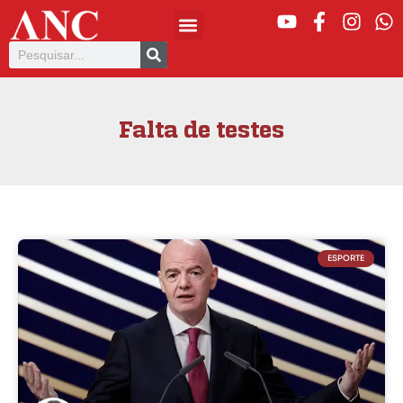
Falta de testes
ESPORTE