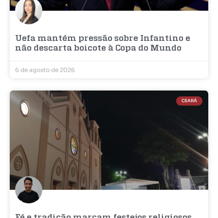
Uefa mantém pressão sobre Infantino e
não descarta boicote à Copa do Mundo
6 de agosto de 2026
CEARÁ
Fé e tradição marcam festejos religiosos