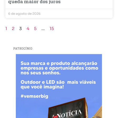
queda maior dos juros
6 de agosto de 2026
1
2
3
4
5
…
15
PATROCÍNIO