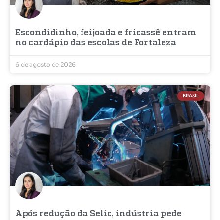
Escondidinho, feijoada e fricassê entram
no cardápio das escolas de Fortaleza
6 de agosto de 2026
BRASIL
Após redução da Selic, indústria pede