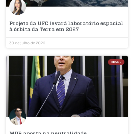
Projeto da UFC levará laboratório espacial
à órbita da Terra em 2027
30 de julho de 2026
BRASIL
MDB aposta na neutralidade