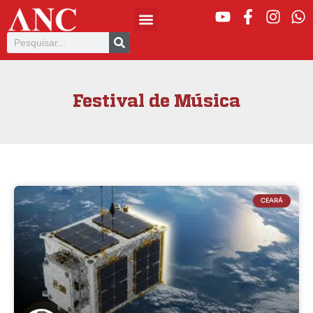
Festival de Música
CEARÁ