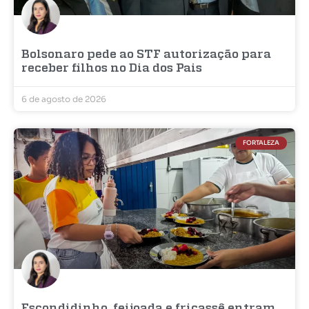
Bolsonaro pede ao STF autorização para
receber filhos no Dia dos Pais
6 de agosto de 2026
FORTALEZA
Escondidinho, feijoada e fricassê entram