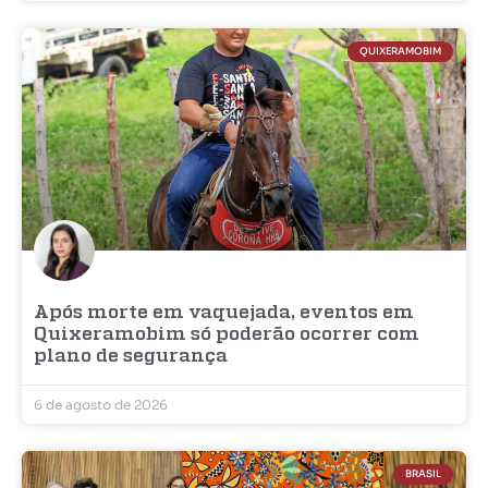
QUIXERAMOBIM
Após morte em vaquejada, eventos em
Quixeramobim só poderão ocorrer com
plano de segurança
6 de agosto de 2026
BRASIL