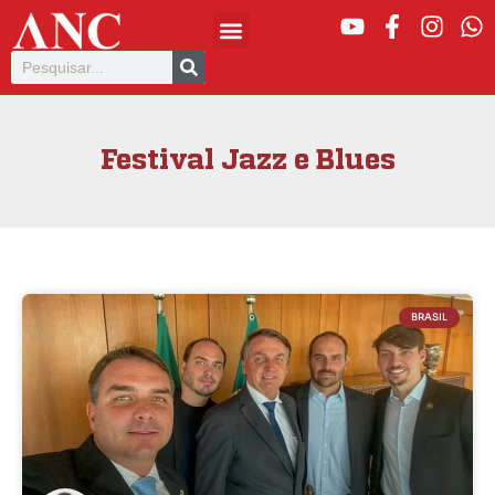
Festival Jazz e Blues
BRASIL