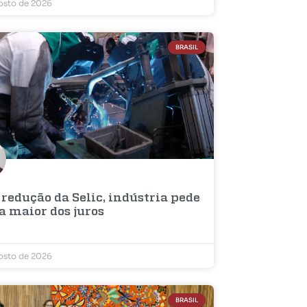
osto de 2026
BRASIL
redução da Selic, indústria pede
a maior dos juros
osto de 2026
BRASIL