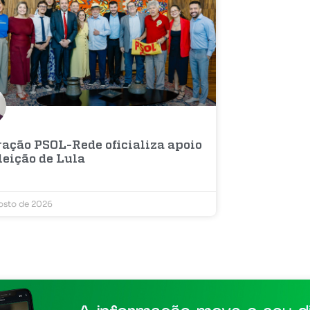
ração PSOL-Rede oficializa apoio
leição de Lula
osto de 2026