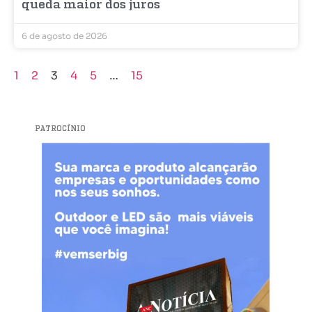
queda maior dos juros
6 de agosto de 2026
1
2
3
4
5
…
15
PATROCÍNIO