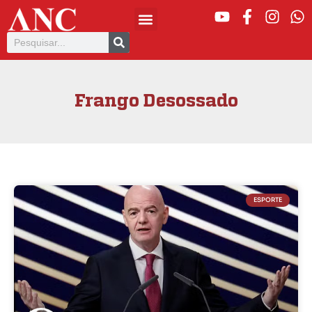
Frango Desossado
ESPORTE