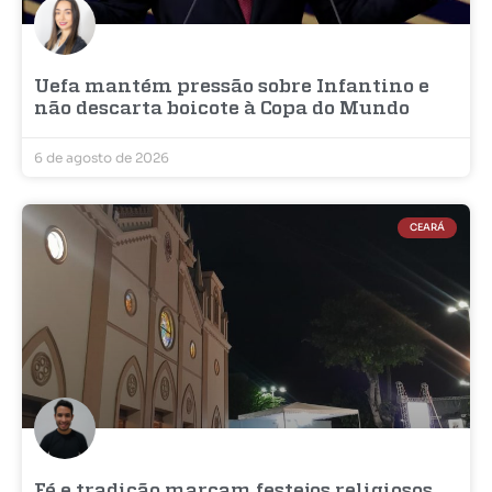
Uefa mantém pressão sobre Infantino e
não descarta boicote à Copa do Mundo
6 de agosto de 2026
CEARÁ
Fé e tradição marcam festejos religiosos