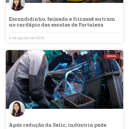
Escondidinho, feijoada e fricassê entram
no cardápio das escolas de Fortaleza
6 de agosto de 2026
BRASIL
Após redução da Selic, indústria pede